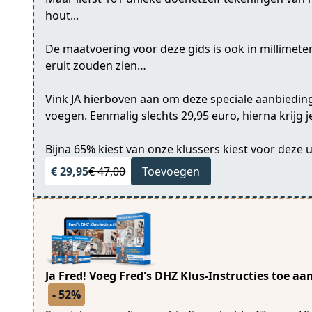
hout...
De maatvoering voor deze gids is ook in millimete
eruit zouden zien…
Vink JA hierboven aan om deze speciale aanbieding
voegen. Eenmalig slechts 29,95 euro, hierna krijg 
Bijna 65% kiest van onze klussers kiest voor deze 
€ 29,95
€ 47,00
Toevoegen
Ja Fred! Voeg Fred's DHZ Klus-Instructies toe aa
- 52%