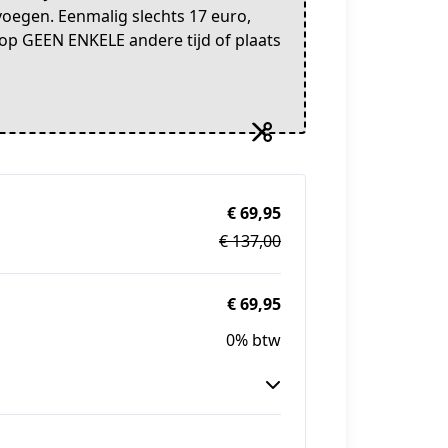
voegen. Eenmalig slechts 17 euro,
s op GEEN ENKELE andere tijd of plaats
€ 69,95
€ 137,00
€ 69,95
0% btw