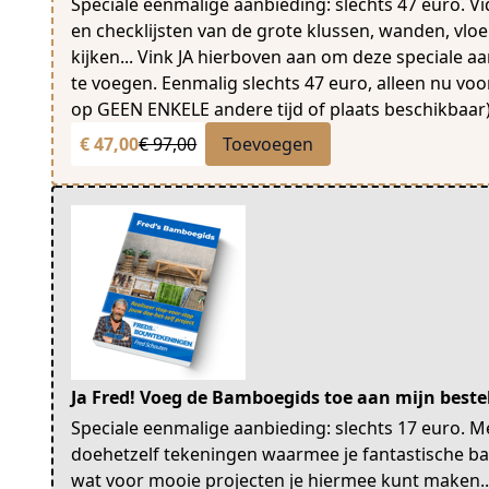
Speciale eenmalige aanbieding: slechts 47 euro. Vi
en checklijsten van de grote klussen, wanden, vloe
kijken... Vink JA hierboven aan om deze speciale a
te voegen. Eenmalig slechts 47 euro, alleen nu voor
op GEEN ENKELE andere tijd of plaats beschikbaar
€ 47,00
€ 97,00
Toevoegen
Ja Fred! Voeg de Bamboegids toe aan mijn bestel
Speciale eenmalige aanbieding: slechts 17 euro. M
doehetzelf tekeningen waarmee je fantastische 
wat voor mooie projecten je hiermee kunt maken..