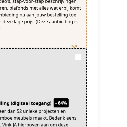
deo’s, stap-voor-stap beschrijvingen
ren, plafonds met alles wat erbij komt
anbieding nu aan jouw bestelling toe
 deze lage prijs. (Deze aanbieding is
)
- 64%
ling (digitaal toegang)
eer dan 52 unieke projecten en
bamboe meubels maakt. Bedenk eens
. Vink JA hierboven aan om deze