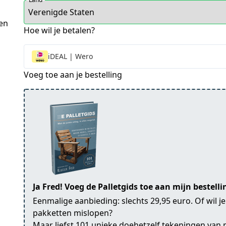
en
Hoe wil je betalen?
iDEAL | Wero
Voeg toe aan je bestelling
Ja Fred! Voeg de Palletgids toe aan mijn bestell
Eenmalige aanbieding: slechts 29,95 euro. Of wil 
pakketten mislopen?
Maar liefst 101 unieke doehetzelf tekeningen van 