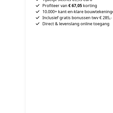
Profiteer van
€ 67,05
korting
10.000+ kant-en-klare bouwtekening
Inclusief gratis bonussen twv € 285,-
Direct & levenslang online toegang