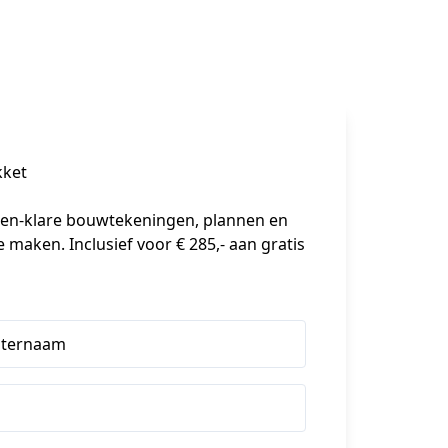
kket
-en-klare bouwtekeningen, plannen en 
 maken. Inclusief voor € 285,- aan gratis 
hternaam