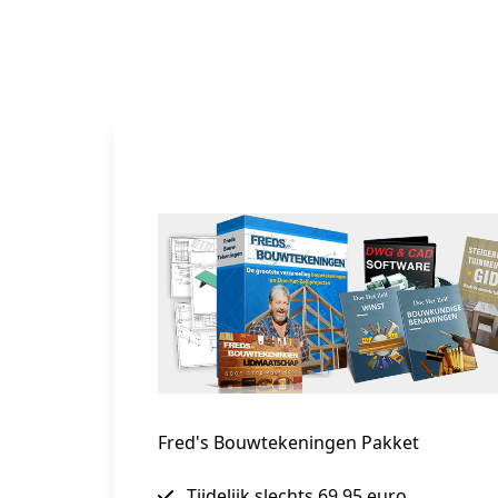
Fred's Bouwtekeningen Pakket
Tijdelijk slechts 69,95 euro