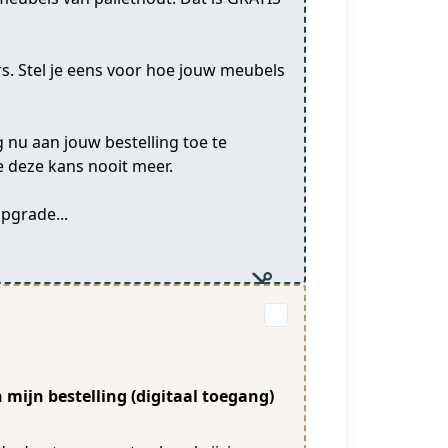
rs. Stel je eens voor hoe jouw meubels
 nu aan jouw bestelling toe te
je deze kans nooit meer.
upgrade...
n mijn bestelling (digitaal toegang)