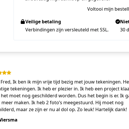
Voltooi mijn bestel
Veilige betaling
Nie
Verbindingen zijn versleuteld met SSL.
30 d
 Fred, Ik ben ik mijn vrije tijd bezig met jouw tekeningen. He
tige tekeningen. Ik heb er plezier in. Ik heb een project klaa
het moet nog geschilderd worden. Dus het begin is er. Ik g
 meer maken. Ik heb 2 foto’s meegestuurd. Hij moet nog
ilderd, maar ze zijn er nu al dol op. Zo leuk! Hartelijk dank!
Wiersma