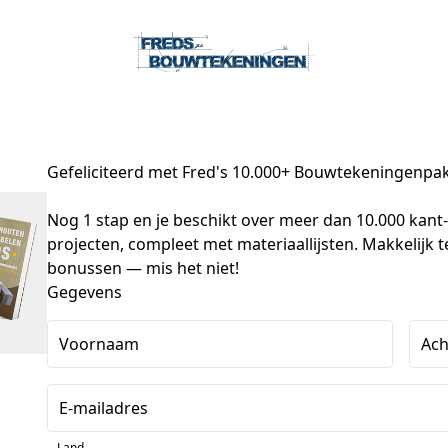
Gefeliciteerd met Fred's 10.000+ Bouwtekeningenpa
Nog 1 stap en je beschikt over meer dan 10.000 kant
projecten, compleet met materiaallijsten. Makkelijk te
bonussen — mis het niet!
Gegevens
Voornaam
Ac
E-mailadres
Land