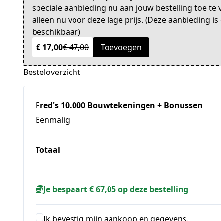
speciale aanbieding nu aan jouw bestelling toe te 
alleen nu voor deze lage prijs. (Deze aanbieding i
beschikbaar)
€ 17,00
€ 47,00
Toevoegen
Besteloverzicht
Fred's 10.000 Bouwtekeningen + Bonussen
Eenmalig
Totaal
Je bespaart € 67,05 op deze bestelling
Ik bevestig mijn aankoop en gegevens.